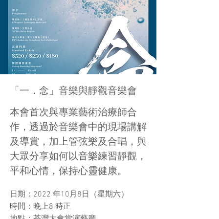
「一．念」音樂與靜觀音樂會
本會首次與專業藝術治療師合
作，透過於音樂會中的現場講解
及導賞，加上管弦樂及合唱，與
大眾分享如何以音樂練習靜觀，
平和心情，保持心靈健康。
日期：2022 年10月8日（星期六）
時間：晚上8 時正