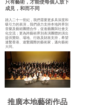
只有藝術，
才能使每個人放下
成見，和而不同
踏入二十一世紀，我們需要更多具深度和
吸引力的表演，我們鼎力支持本地跨界別
音樂及藝術團體合作，促進藝團與社會文
化交流；更為跨藝術界別表演團體的演出
提供贊助、場地、行政及財政支持，希望
連繫香港、連繫國際的藝術家，邁向藝術
大同。
推廣本地藝術作品