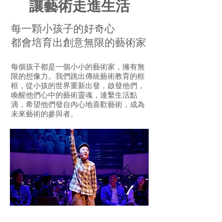
讓藝術走進生活
每一顆小孩子的好奇心
都會培育出創意無限的藝術家
每個孩子都是一個小小的藝術家，擁有無
限的想像力。我們跳出傳統藝術教育的框
框，從小孩的世界重新出發，啟發他們，
喚醒他們心中的藝術靈魂，連繫生活點
滴，希望他們發自內心地喜歡藝術，成為
未來藝術的參與者。