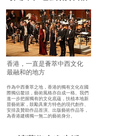
香港，一直是薈萃中西文化
最融和的地方
作為中西薈萃之地，香港的獨有文化在國
際獨佔鳌頭，藝術風格亦自成一格。我們
進一步把握獨有的文化底蘊，扶植本地新
晉藝術家，鼓勵具東方特色的現代創作、
安排及贊助作品首演、出版藝術作品等，
為香港建構獨一無二的藝術身分。