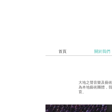
首頁
關於我們
大地之聲音樂及藝術
為本地藝術團體，
育。