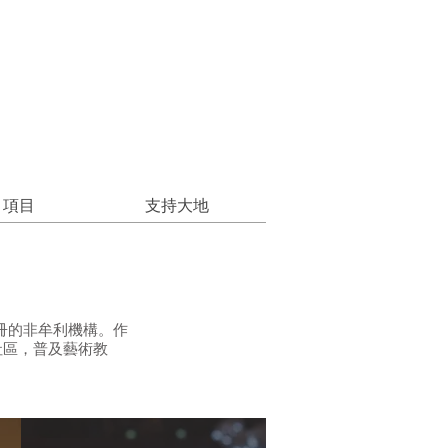
項目
支持大地
註冊的非牟利機構。作
社區，普及藝術教