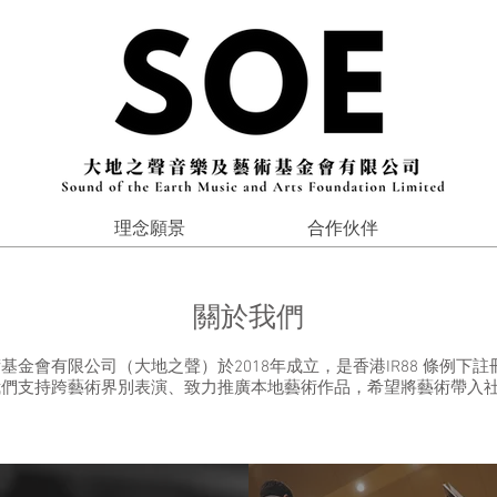
理念願景
合作伙伴
關於我們
基金會有限公司（大地之聲）於2018年成立，是香港IR88 條例下
我們支持跨藝術界別表演、致力推廣本地藝術作品，希望將藝術帶入